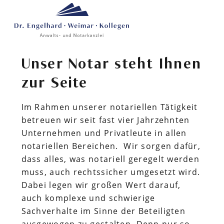
Notar
Notar Gerolf Weimar
(links), Notar a.D. Dr.
Helmut Engelhard –
Gründer und freier
Unser Notar steht Ihnen
Mitarbeiter (rechts)
zur Seite
Im Rahmen unserer notariellen Tätigkeit
betreuen wir seit fast vier Jahrzehnten
Unternehmen und Privatleute in allen
notariellen Bereichen. Wir sorgen dafür,
dass alles, was notariell geregelt werden
muss, auch rechtssicher umgesetzt wird.
Dabei legen wir großen Wert darauf,
auch komplexe und schwierige
Sachverhalte im Sinne der Beteiligten